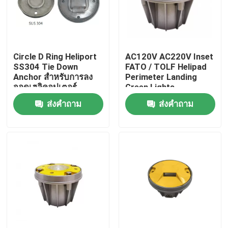
ทัวร์โรงงาน
Circle D Ring Heliport
AC120V AC220V Inset
ควบคุมคุณภาพ
SS304 Tie Down
FATO / TOLF Helipad
Anchor สำหรับการลง
Perimeter Landing
จอดเฮลิคอปเตอร์
Green Lights
ติดต่อเรา
ส่งคำถาม
ส่งคำถาม
ขอใบเสนอราคา
แสงสิ่งกีดขวางการบิน
ไฟอุดตันพลังงานแสงอาทิตย์
แสงสิ่งกีดขวางเครื่องบิน