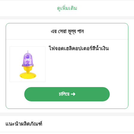
ดูเพิ่มเติม
এর সেরা মূল্য পান
ไฟจอดเฮลิคอปเตอร์สีน้ำเงิน
চালিয়ে
แนะนำผลิตภัณฑ์