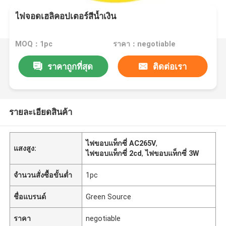
ไฟจอดเฮลิคอปเตอร์สีน้ำเงิน
MOQ：1pc
ราคา：negotiable
ราคาถูกที่สุด
ติดต่อเรา
รายละเอียดสินค้า
ไฟขอบแท็กซี่ AC265V
,
แสงสูง:
ไฟขอบแท็กซี่ 2cd
,
ไฟขอบแท็กซี่ 3W
จำนวนสั่งซื้อขั้นต่ำ
1pc
ชื่อแบรนด์
Green Source
ราคา
negotiable