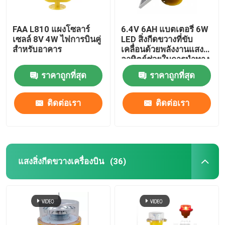
FAA L810 แผงโซลาร์
6.4V 6AH แบตเตอรี่ 6W
เซลล์ 8V 4W ไฟการบินคู่
LED สิ่งกีดขวางที่ขับ
สำหรับอาคาร
เคลื่อนด้วยพลังงานแสง
อาทิตย์ช่วยในการนำทาง
ราคาถูกที่สุด
ราคาถูกที่สุด
ติดต่อเรา
ติดต่อเรา
แสงสิ่งกีดขวางเครื่องบิน
(36)