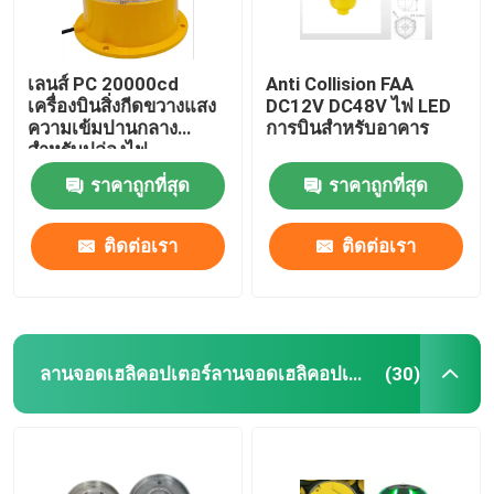
เลนส์ PC 20000cd
Anti Collision FAA
เครื่องบินสิ่งกีดขวางแสง
DC12V DC48V ไฟ LED
ความเข้มปานกลาง
การบินสำหรับอาคาร
สำหรับปล่องไฟ
ราคาถูกที่สุด
ราคาถูกที่สุด
ติดต่อเรา
ติดต่อเรา
ลานจอดเฮลิคอปเตอร์ลานจอดเฮลิคอปเตอร์
(30)