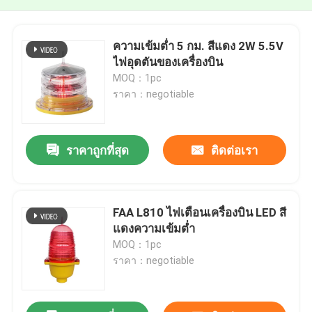
ความเข้มต่ำ 5 กม. สีแดง 2W 5.5V
ไฟอุดตันของเครื่องบิน
MOQ：1pc
ราคา：negotiable
ราคาถูกที่สุด
ติดต่อเรา
FAA L810 ไฟเตือนเครื่องบิน LED สี
แดงความเข้มต่ำ
MOQ：1pc
ราคา：negotiable