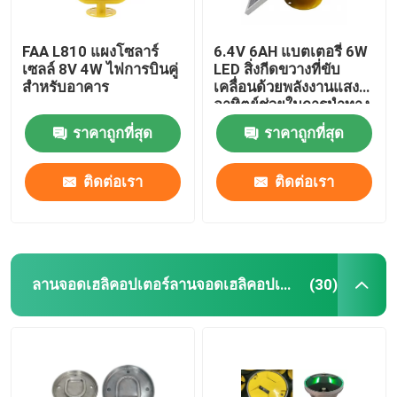
FAA L810 แผงโซลาร์
6.4V 6AH แบตเตอรี่ 6W
เซลล์ 8V 4W ไฟการบินคู่
LED สิ่งกีดขวางที่ขับ
สำหรับอาคาร
เคลื่อนด้วยพลังงานแสง
อาทิตย์ช่วยในการนำทาง
ราคาถูกที่สุด
ราคาถูกที่สุด
ติดต่อเรา
ติดต่อเรา
ลานจอดเฮลิคอปเตอร์ลานจอดเฮลิคอปเตอร์
(30)