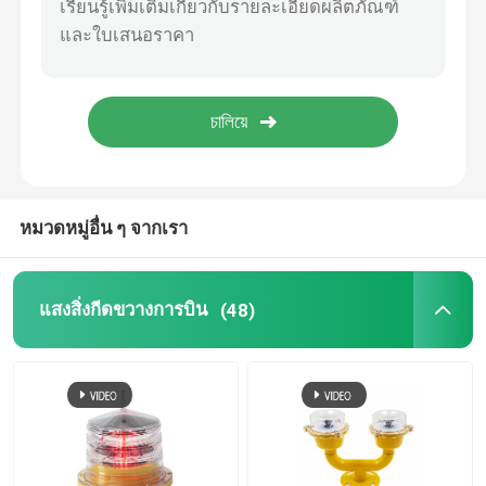
ไฟแผ่นเฮลิคอปเตอร์
ไฟนำทางพลังงานแสงอาทิตย์
หมวดหมู่อื่น ๆ จากเรา
แสงสิ่งกีดขวางการบิน
(48)