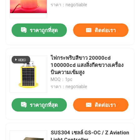
ราคา：negotiable
ทัวร์โรงงาน
ราคาถูกที่สุด
ติดต่อเรา
ควบคุมคุณภาพ
ติดต่อเรา
ไฟกระพริบสีขาว 20000cd
100000cd แสงสิ่งกีดขวางเครื่อง
บินความเข้มสูง
ขอใบเสนอราคา
MOQ：1pc
ราคา：negotiable
แสงสิ่งกีดขวางการบิน
ราคาถูกที่สุด
ติดต่อเรา
ไฟอุดตันพลังงานแสงอาทิตย์
SUS304 เชลล์ GS-OC / Z Aviation
แสงสิ่งกีดขวางเครื่องบิน
Light Controller