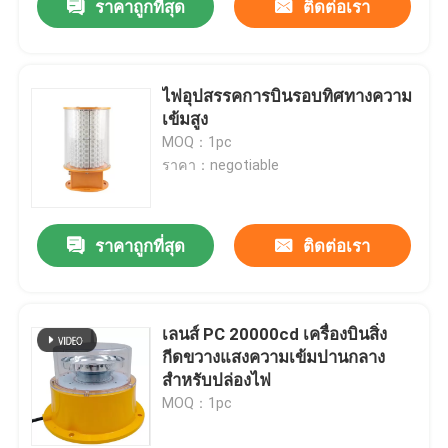
ราคาถูกที่สุด
ติดต่อเรา
ไฟอุปสรรคการบินรอบทิศทางความ
เข้มสูง
MOQ：1pc
ราคา：negotiable
ราคาถูกที่สุด
ติดต่อเรา
เลนส์ PC 20000cd เครื่องบินสิ่ง
กีดขวางแสงความเข้มปานกลาง
สำหรับปล่องไฟ
MOQ：1pc