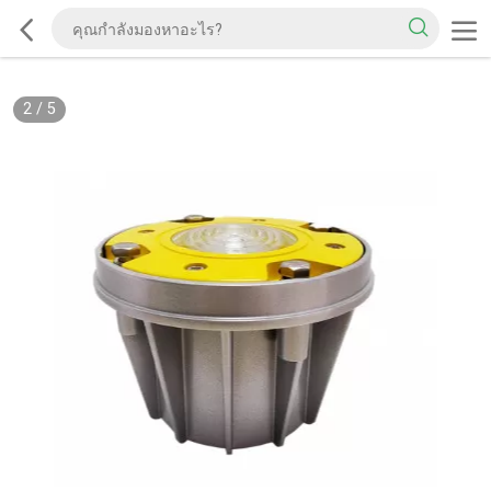
2
/
5