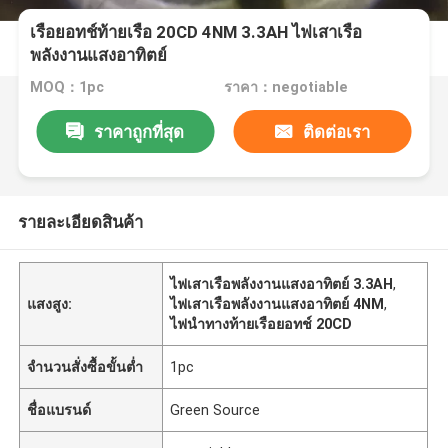
เรือยอทช์ท้ายเรือ 20CD 4NM 3.3AH ไฟเสาเรือ
พลังงานแสงอาทิตย์
MOQ：1pc
ราคา：negotiable
ราคาถูกที่สุด
ติดต่อเรา
รายละเอียดสินค้า
ไฟเสาเรือพลังงานแสงอาทิตย์ 3.3AH
,
แสงสูง:
ไฟเสาเรือพลังงานแสงอาทิตย์ 4NM
,
ไฟนำทางท้ายเรือยอทช์ 20CD
จำนวนสั่งซื้อขั้นต่ำ
1pc
ชื่อแบรนด์
Green Source