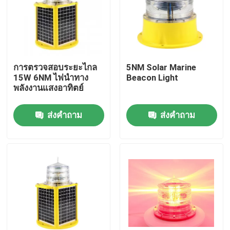
ทัวร์โรงงาน
ควบคุมคุณภาพ
การตรวจสอบระยะไกล
5NM Solar Marine
15W 6NM ไฟนำทาง
Beacon Light
พลังงานแสงอาทิตย์
ติดต่อเรา
ส่งคำถาม
ส่งคำถาม
ขอใบเสนอราคา
แสงสิ่งกีดขวางการบิน
ไฟอุดตันพลังงานแสงอาทิตย์
แสงสิ่งกีดขวางเครื่องบิน