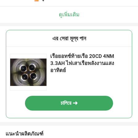
ดูเพิ่มเติม
এর সেরা মূল্য পান
เรือยอทช์ท้ายเรือ 20CD 4NM
3.3AH ไฟเสาเรือพลังงานแสง
อาทิตย์
চালিয়ে
แนะนำผลิตภัณฑ์