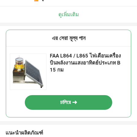
ดูเพิ่มเติม
এর সেরা মূল্য পান
FAA L864 / L865 ไฟเตือนเครื่อง
บินพลังงานแสงอาทิตย์ประเภท B
15 กม
চালিয়ে
แนะนำผลิตภัณฑ์