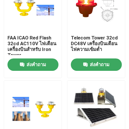
ทัวร์โรงงาน
ควบคุมคุณภาพ
FAA ICAO Red Flash
Telecom Tower 32cd
32cd AC110V ไฟเตือน
DC48V เครื่องบินเตือน
เครื่องบินสำหรับ Iron
ไฟความเข้มต่ำ
ติดต่อเรา
Tower
ส่งคำถาม
ส่งคำถาม
ขอใบเสนอราคา
แสงสิ่งกีดขวางการบิน
ไฟอุดตันพลังงานแสงอาทิตย์
แสงสิ่งกีดขวางเครื่องบิน