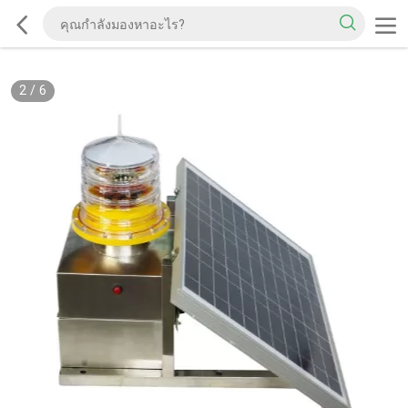
2
/
6