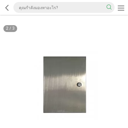
2
/
3