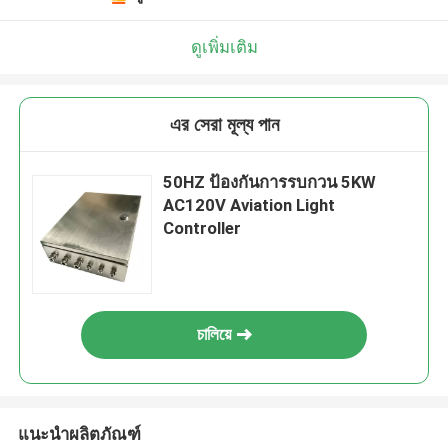
ดูเพิ่มเติม
এর সেরা মূল্য পান
50HZ ป้องกันการรบกวน 5KW
AC120V Aviation Light
Controller
চালিয়ে
แนะนำผลิตภัณฑ์