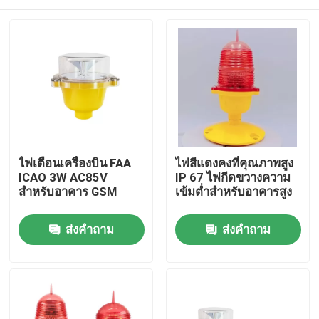
ไฟเตือนเครื่องบิน FAA
ไฟสีแดงคงที่คุณภาพสูง
ICAO 3W AC85V
IP 67 ไฟกีดขวางความ
สำหรับอาคาร GSM
เข้มต่ำสำหรับอาคารสูง
บ้าน
ส่งคำถาม
ส่งคำถาม
สินค้า
เกี่ยวกับเรา