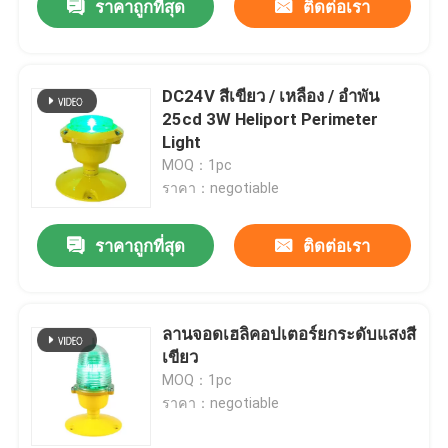
ราคาถูกที่สุด
ติดต่อเรา
DC24V สีเขียว / เหลือง / อำพัน
25cd 3W Heliport Perimeter
Light
MOQ：1pc
ราคา：negotiable
ราคาถูกที่สุด
ติดต่อเรา
ลานจอดเฮลิคอปเตอร์ยกระดับแสงสี
เขียว
MOQ：1pc
ราคา：negotiable