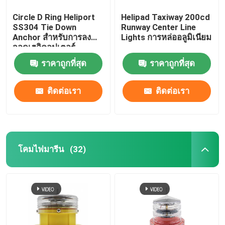
Circle D Ring Heliport
Helipad Taxiway 200cd
SS304 Tie Down
Runway Center Line
Anchor สำหรับการลง
Lights การหล่ออลูมิเนียม
จอดเฮลิคอปเตอร์
ราคาถูกที่สุด
ราคาถูกที่สุด
ติดต่อเรา
ติดต่อเรา
โคมไฟมารีน
(32)