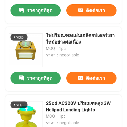
ราคาถูกที่สุด
ติดต่อเรา
ไฟปริมณฑลแผ่นเฮลิคอปเตอร์เผา
ไหม้อย่างต่อเนื่อง
MOQ：1pc
ราคา：negotiable
ราคาถูกที่สุด
ติดต่อเรา
25cd AC220V ปริมณฑลสูง 3W
Helipad Landing Lights
MOQ：1pc
ราคา：negotiable